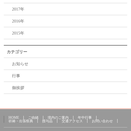
2017年
2016年
2015年
カテゴリー
お知らせ
行事
御挨拶
HOME
ご由緒
境内のご案内
年中行事
祈祷・出張祭典
授与品
交通アクセス
お問い合わせ