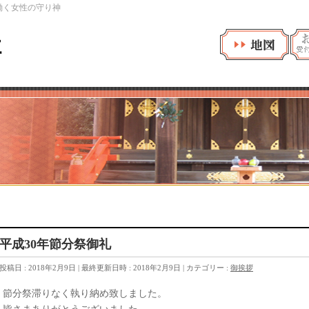
働く女性の守り神
社
平成30年節分祭御礼
投稿日 : 2018年2月9日
最終更新日時 : 2018年2月9日
カテゴリー :
御挨拶
節分祭滞りなく執り納め致しました。