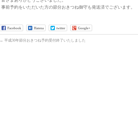
皆さまありがとうございました。
事前予約をいただいた方の節分おきつね御守も発送済でございます。
Facebook
Hatena
twitter
Google+
←
平成30年節分おきつね予約受付終了いたしました